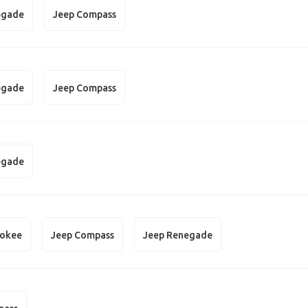
egade
Jeep Compass
egade
Jeep Compass
egade
rokee
Jeep Compass
Jeep Renegade