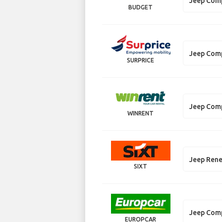
Jeep Com
BUDGET
Jeep Com
SURPRICE
Jeep Com
WINRENT
Jeep Ren
SIXT
Jeep Com
EUROPCAR