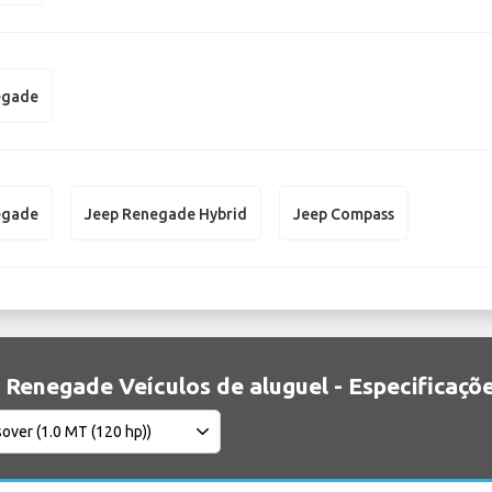
egade
egade
Jeep Renegade Hybrid
Jeep Compass
 Renegade Veículos de aluguel - Especificaçõ