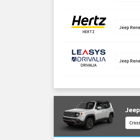
Jeep Ren
HERTZ
Jeep Ren
DRIVALIA
Jeep