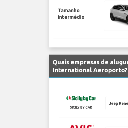
Tamanho
intermédio
Quais empresas de alugue
International Aeroporto?
Jeep Ren
SICILY BY CAR