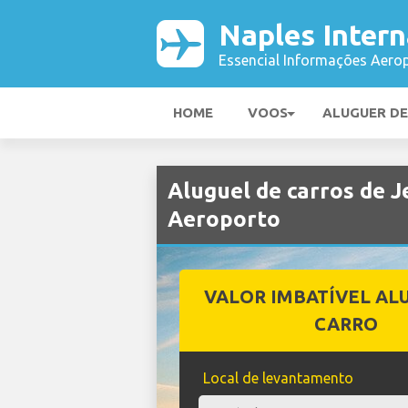
Naples Intern
Essencial Informações Aerop
HOME
VOOS
ALUGUER D
Aluguel de carros de 
Aeroporto
VALOR IMBATÍVEL AL
CARRO
Local de levantamento