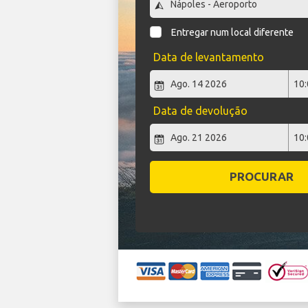
Entregar num local diferente
Data de levantamento
Data de devolução
PROCURAR