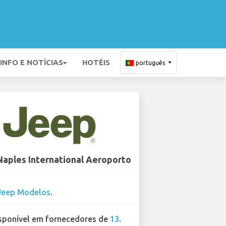
INFO E NOTÍCIAS
HOTÉIS
português
Naples International Aeroporto
Jeep Modelos
.
sponível em fornecedores de
13
.