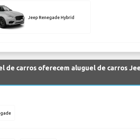
Jeep Renegade Hybrid
l de carros oferecem aluguel de carros Je
egade