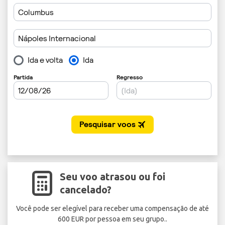
Seu voo atrasou ou foi
cancelado?
Você pode ser elegível para receber uma compensação de até
Nã
600 EUR por pessoa em seu grupo..
O