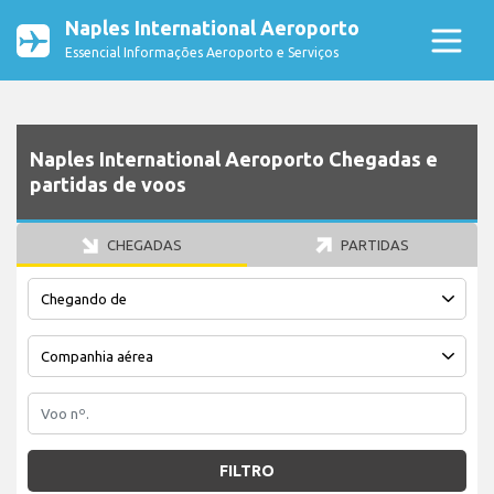
Naples International Aeroporto
Essencial Informações Aeroporto e Serviços
Naples International Aeroporto Chegadas e
partidas de voos
CHEGADAS
PARTIDAS
FILTRO