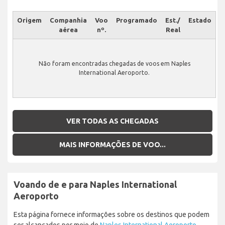
Origem
Companhia
Voo
Programado
Est./
Estado
aérea
nº.
Real
Não foram encontradas chegadas de voos em Naples
International Aeroporto.
VER TODAS AS CHEGADAS
MAIS INFORMAÇÕES DE VOO...
Voando de e para Naples International
Aeroporto
Esta página fornece informações sobre os destinos que podem
ser alcançados por meio de
Naples International Aeroporto
.