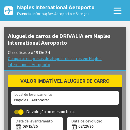
Naples International Aeroporto
Essencial Informações Aeroporto e Serviços
Aluguel de carros de DRIVALIA em Naples
International Aeroporto
Classificado #19 De 24
Comparar empresas de aluguer de carros em Naples
International Aeroporto
VALOR IMBATÍVEL ALUGUER DE CARRO
Local de levantamento
Devolução no mesmo local
Data de levantamento
Data de devolução