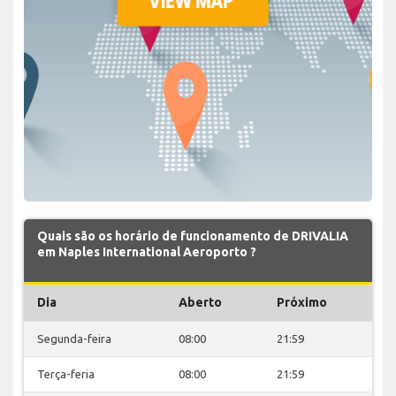
Quais são os horário de funcionamento de DRIVALIA
em Naples International Aeroporto ?
Dia
Aberto
Próximo
Segunda-feira
08:00
21:59
Terça-feria
08:00
21:59