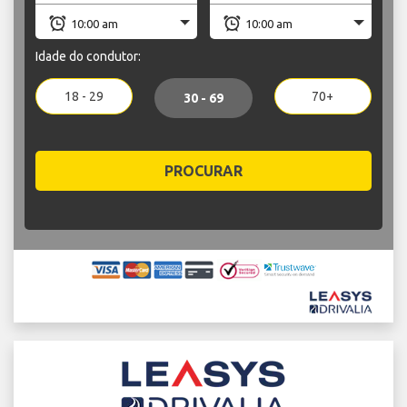
Idade do condutor:
18 - 29
70+
30 - 69
PROCURAR