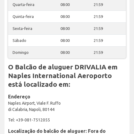
Quarta-feira
08:00
21:59
Quinta-feira
08:00
21:59
Sexta-feira
08:00
21:59
Sábado
08:00
21:59
Domingo
08:00
21:59
O Balcão de aluguer DRIVALIA em
Naples International Aeroporto
está localizado em:
Endereço
Naples Airport, Viale F. Ruffo
di Calabria, Napoli, 80144
Tel: +39-081-7512055
Localização do balcão de aluguer: Fora do