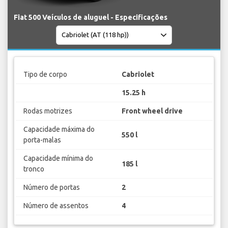
Fiat 500 Veículos de aluguel - Especificações
Tipo de corpo
Cabriolet
15.25 h
Rodas motrizes
Front wheel drive
Capacidade máxima do
550 l
porta-malas
Capacidade mínima do
185 l
tronco
Número de portas
2
Número de assentos
4