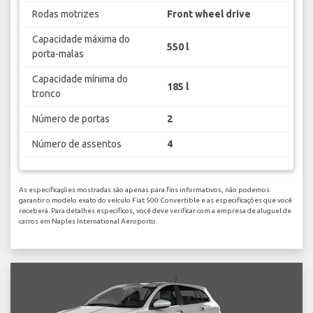
Rodas motrizes
Front wheel drive
Capacidade máxima do
550 l
porta-malas
Capacidade mínima do
185 l
tronco
Número de portas
2
Número de assentos
4
As especificações mostradas são apenas para fins informativos, não podemos
garantir o modelo exato do veículo Fiat 500 Convertible e as especificações que você
receberá. Para detalhes específicos, você deve verificar com a empresa de aluguel de
carros em Naples International Aeroporto.