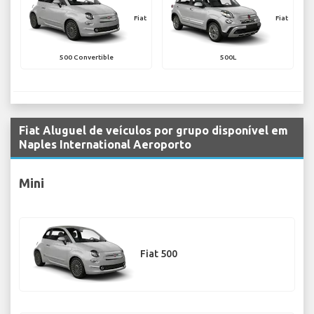
Fiat
Fiat
500 Convertible
500L
Fiat Aluguel de veículos por grupo disponível em
Naples International Aeroporto
Mini
Fiat 500