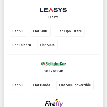
LEASYS
Fiat 500
Fiat 500L
Fiat Tipo Estate
Fiat Talento
Fiat 500X
SICILY BY CAR
Fiat 500
Fiat Panda
Fiat 500 Convertible