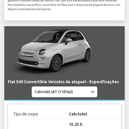
garantir o modelo exato do veículo Fiat Tipo e as especificações que você receberá.
Para detalhes específicos, você deve verificar com a empresa de aluguel de carros em
Naples International Aeroporto.
Fiat 500 Convertible Veículos de aluguel - Especificações
Tipo de corpo
Cabriolet
15.25 h