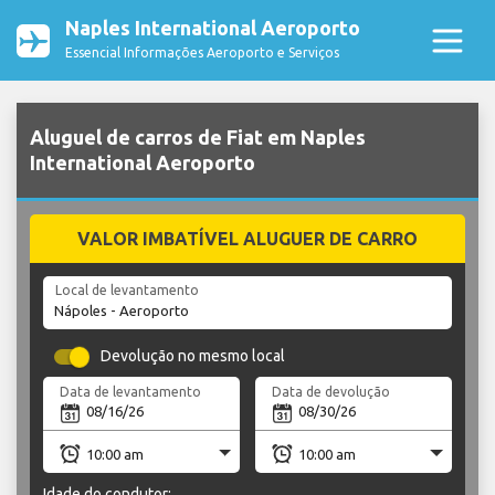
Naples International Aeroporto
Essencial Informações Aeroporto e Serviços
Aluguel de carros de Fiat em Naples
International Aeroporto
VALOR IMBATÍVEL ALUGUER DE CARRO
Local de levantamento
Devolução no mesmo local
Data de levantamento
Data de devolução
Idade do condutor: