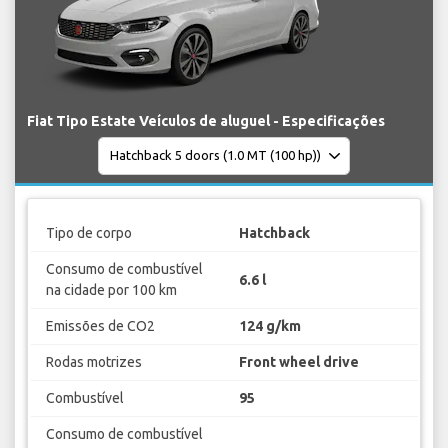
Fiat Tipo Estate Veículos de aluguel - Especificações
Tipo de corpo
Hatchback
Consumo de combustível
6.6 l
na cidade por 100 km
Emissões de CO2
124 g/km
Rodas motrizes
Front wheel drive
Combustível
95
Consumo de combustível