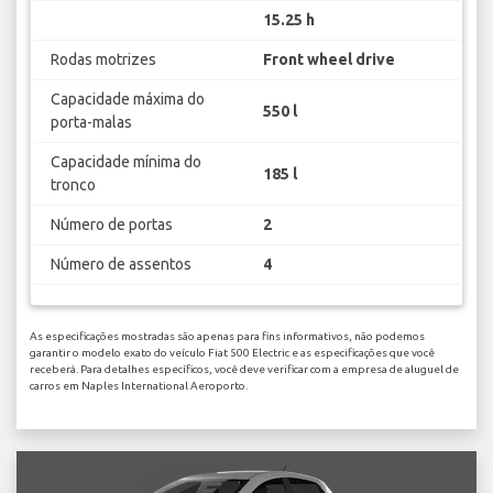
15.25 h
Rodas motrizes
Front wheel drive
Capacidade máxima do
550 l
porta-malas
Capacidade mínima do
185 l
tronco
Número de portas
2
Número de assentos
4
As especificações mostradas são apenas para fins informativos, não podemos
garantir o modelo exato do veículo Fiat 500 Electric e as especificações que você
receberá. Para detalhes específicos, você deve verificar com a empresa de aluguel de
carros em Naples International Aeroporto.