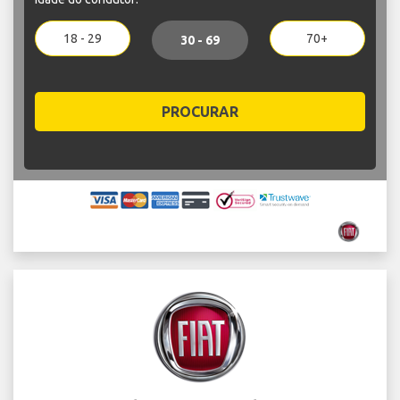
18 - 29
70+
30 - 69
PROCURAR