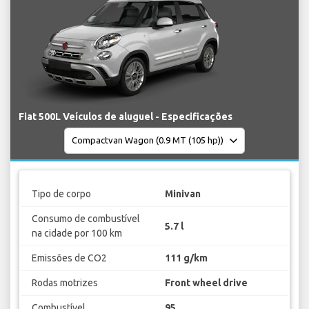
Fiat 500L Veículos de aluguel - Especificações
Tipo de corpo
Minivan
Consumo de combustível
5.7 l
na cidade por 100 km
Emissões de CO2
111 g/km
Rodas motrizes
Front wheel drive
Combustível
95