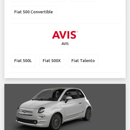
Fiat 500 Convertible
AVIS
Fiat 500L
Fiat 500X
Fiat Talento