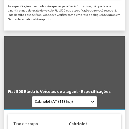
As especificações mostradas são apenas para fins informativos, não podemos
garantir o modelo exato do veículo Fiat 500 e as especificações que você receberá.
Para detalhes específicos, você deve verificar com a empresa de aluguel de carros em
Naples International Aeroporto.
Fiat 500 Electric Veículos de aluguel - Especificações
Tipo de corpo
Cabriolet