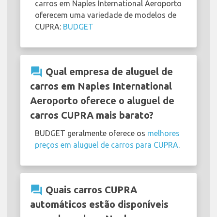
carros em Naples International Aeroporto
oferecem uma variedade de modelos de
CUPRA:
BUDGET
question_answer
Qual empresa de aluguel de
carros em Naples International
Aeroporto oferece o aluguel de
carros CUPRA mais barato?
BUDGET geralmente oferece os
melhores
preços em aluguel de carros para CUPRA
.
question_answer
Quais carros CUPRA
automáticos estão disponíveis