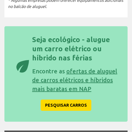
* Algumas empresas podem oferecer equipamentos adicionais
no balcão de aluguel.
Seja ecológico - alugue
um carro elétrico ou
híbrido nas férias
eco
Encontre as
ofertas de aluguel
de carros elétricos e híbridos
mais baratas em NAP
PESQUISAR CARROS