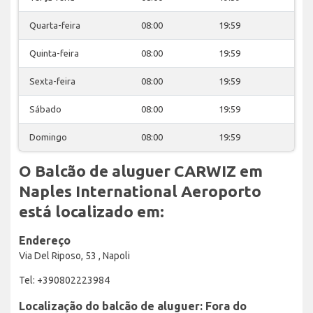
Quarta-feira
08:00
19:59
Quinta-feira
08:00
19:59
Sexta-feira
08:00
19:59
Sábado
08:00
19:59
Domingo
08:00
19:59
O Balcão de aluguer CARWIZ em
Naples International Aeroporto
está localizado em:
Endereço
Via Del Riposo, 53 , Napoli
Tel: +390802223984
Localização do balcão de aluguer: Fora do