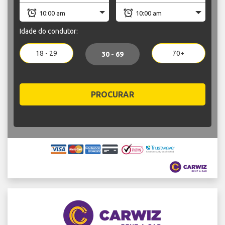
Idade do condutor:
18 - 29
70+
30 - 69
PROCURAR