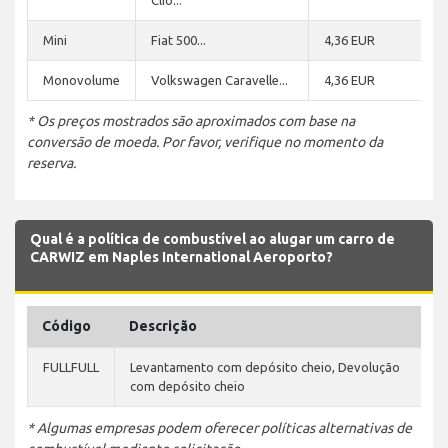
Mini
Fiat 500...
4,36 EUR
Monovolume
Volkswagen Caravelle...
4,36 EUR
* Os preços mostrados são aproximados com base na
conversão de moeda. Por favor, verifique no momento da
reserva.
Qual é a política de combustível ao alugar um carro de
CARWIZ em Naples International Aeroporto?
Código
Descrição
FULLFULL
Levantamento com depósito cheio, Devolução
com depósito cheio
* Algumas empresas podem oferecer políticas alternativas de