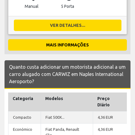
Manual
5 Porta
VER DETALHES...
MAIS INFORMAÇÕES
Quanto custa adicionar um motorista adicional a um
carro alugado com CARWIZ em Naples International
Aeroporto?
Categoria
Modelos
Preço
Diário
Compacto
Fiat 500X...
4,36 EUR
Económico
Fiat Panda, Renault
4,36 EUR
Clio...