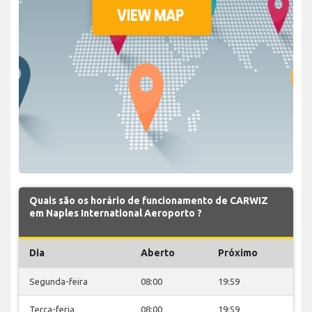
Quais são os horário de funcionamento de CARWIZ
em Naples International Aeroporto ?
Dia
Aberto
Próximo
Segunda-feira
08:00
19:59
Terça-feria
08:00
19:59