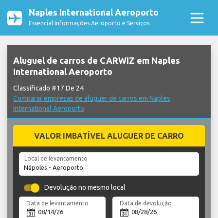
Naples International Aeroporto
Essencial Informações Aeroporto e Serviços
Aluguel de carros de CARWIZ em Naples
International Aeroporto
Classificado #17 De 24
Comparar empresas de aluguer de carros em Naples
International Aeroporto
VALOR IMBATÍVEL ALUGUER DE CARRO
Local de levantamento
Devolução no mesmo local
Data de levantamento
Data de devolução