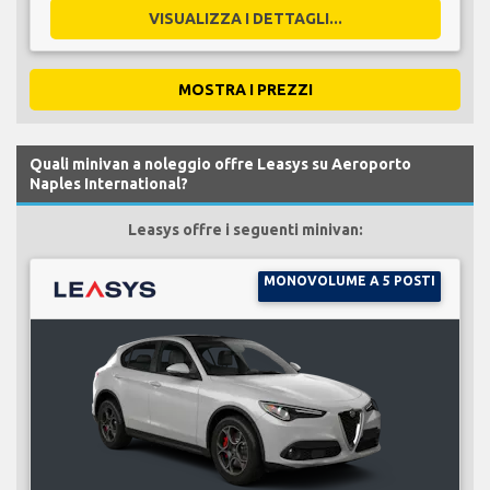
VISUALIZZA I DETTAGLI...
MOSTRA I PREZZI
Quali minivan a noleggio offre Leasys su Aeroporto
Naples International?
Leasys offre i seguenti minivan:
MONOVOLUME A 5 POSTI