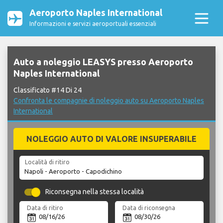
Aeroporto Naples International
Informazioni e servizi aeroportuali essenziali
Auto a noleggio LEASYS presso Aeroporto
Naples International
Classificato #14 Di 24
Confronta le compagnie di noleggio auto su Aeroporto Naples
International
NOLEGGIO AUTO DI VALORE INSUPERABILE
Località di ritiro
Riconsegna nella stessa località
Data di ritiro
Data di riconsegna