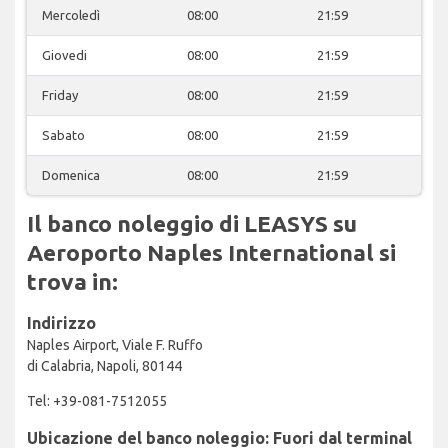
Mercoledì
08:00
21:59
Giovedi
08:00
21:59
Friday
08:00
21:59
Sabato
08:00
21:59
Domenica
08:00
21:59
Il banco noleggio di LEASYS su
Aeroporto Naples International si
trova in:
Indirizzo
Naples Airport, Viale F. Ruffo
di Calabria, Napoli, 80144
Tel: +39-081-7512055
Ubicazione del banco noleggio: Fuori dal terminal