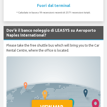
Fuori dal terminal
* Calcolato in base a 19 recensioni recenti di 2571 recensioni totali.
Dov'è il banco noleggio di LEASYS su Aeroporto
Naples International?
Please take the free shuttle bus which will bring you to the Car
Rental Centre, where the office is located.